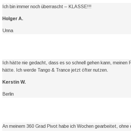
Ich bin immer noch überrascht – KLASSE!!!
Holger A.
Unna
Teilnehmerstimmen
Ich hätte nie gedacht, dass es so schnell gehen kann, meinen
hätte. Ich werde Tango & Trance jetzt öfter nutzen.
Kerstin W.
Berlin
Teilnehmerstimmen
An meinem 360 Grad Pivot habe ich Wochen gearbeitet, ohne da