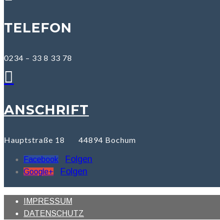
TELEFON
0234 – 33 8 33 78

ANSCHRIFT
Hauptstraße 18 44894 Bochum
Folgen
Facebook
Folgen
Google+
IMPRESSUM
DATENSCHUTZ