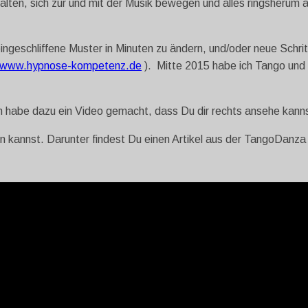
alten, sich zur und mit der Musik bewegen und alles ringsherum
ngeschliffene Muster in Minuten zu ändern, und/oder neue Schrit
www.hypnose-kompetenz.de
). Mitte 2015 habe ich Tango und 
 habe dazu ein Video gemacht, dass Du dir rechts ansehe kann
n kannst. Darunter findest Du einen Artikel aus
der TangoDanza –