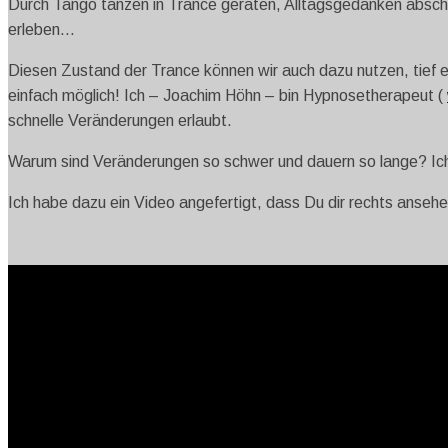
Durch Tango tanzen in Trance geraten, Alltagsgedanken absch
erleben…
Diesen Zustand der Trance können wir auch dazu nutzen, tief ei
einfach möglich! Ich – Joachim Höhn – bin Hypnosetherapeut (
schnelle Veränderungen erlaubt.
Warum sind Veränderungen so schwer und dauern so lange? Ich
Ich habe dazu ein Video angefertigt, dass Du dir rechts ansehe