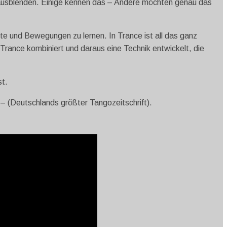
 ausblenden. Einige kennen das – Andere möchten genau das
te und Bewegungen zu lernen. In Trance ist all das ganz
Trance kombiniert und daraus eine Technik entwickelt,
die
st.
 (Deutschlands größter Tangozeitschrift).